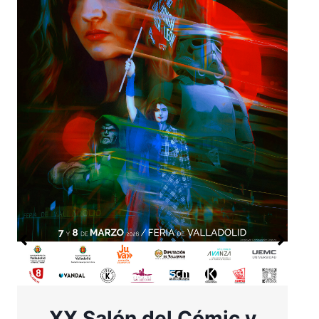
XX Salón del Cómic y