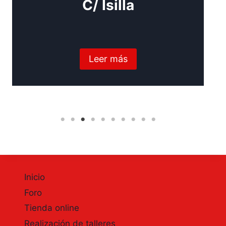
C/ Isilla
Leer más
Inicio
Foro
Tienda online
Realización de talleres