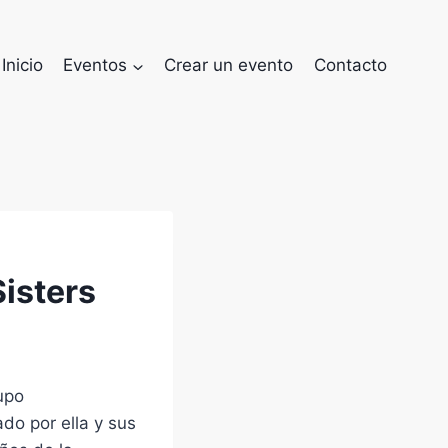
Inicio
Eventos
Crear un evento
Contacto
isters
upo
do por ella y sus