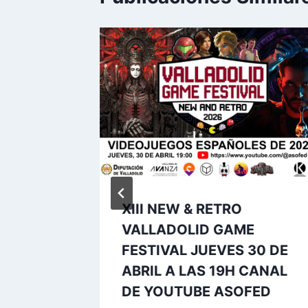
c y
XIII NEW & RETRO
y León.
VALLADOLID GAME
ARAOKE
FESTIVAL JUEVES 30 DE
ABRIL A LAS 19H CANAL
DE YOUTUBE ASOFED