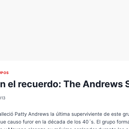
UPOS
n el recuerdo: The Andrews S
013
lleció Patty Andrews la última superviviente de este gr
e causo furor en la década de los 40´s. El grupo forma