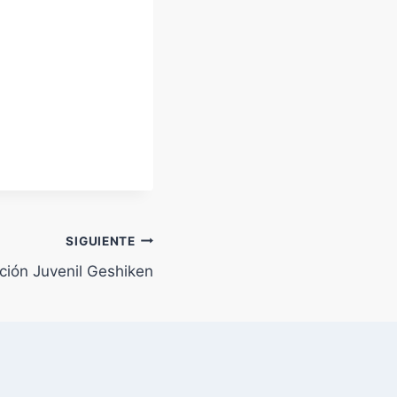
SIGUIENTE
ión Juvenil Geshiken