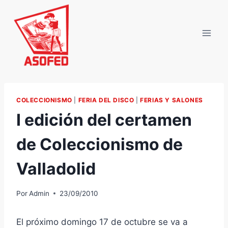
Saltar
al
contenido
COLECCIONISMO
|
FERIA DEL DISCO
|
FERIAS Y SALONES
I edición del certamen
de Coleccionismo de
Valladolid
Por
Admin
23/09/2010
El próximo domingo 17 de octubre se va a