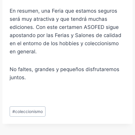
En resumen, una Feria que estamos seguros
será muy atractiva y que tendrá muchas
ediciones. Con este certamen ASOFED sigue
apostando por las Ferias y Salones de calidad
en el entorno de los hobbies y coleccionismo
en general.
No faltes, grandes y pequeños disfrutaremos
juntos.
Etiquetas
#
coleccionismo
de
la
entrada: