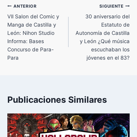
Navegación
ANTERIOR
SIGUIENTE
VII Salon del Comic y
30 aniversario del
de
Manga de Castilla y
Estatuto de
entradas
León: Nihon Studio
Autonomía de Castilla
Informa: Bases
y León ¿Qué música
Concurso de Para-
escuchaban los
Para
jóvenes en el 83?
Publicaciones Similares