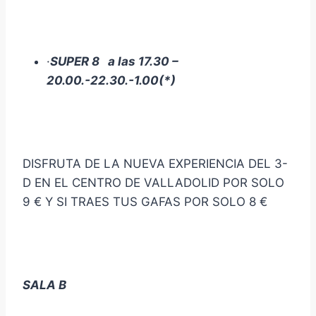
·
SUPER 8 a las 17.30 –
20.00.-22.30.-1.00(*)
DISFRUTA DE LA NUEVA EXPERIENCIA DEL 3-
D EN EL CENTRO DE VALLADOLID POR SOLO
9 € Y SI TRAES TUS GAFAS POR SOLO 8 €
SALA B