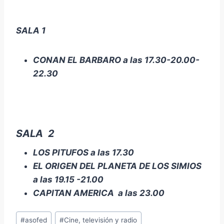
SALA 1
CONAN EL BARBARO a las 17.30-20.00-
22.30
SALA 2
LOS PITUFOS a las 17.30
EL ORIGEN DEL PLANETA DE LOS SIMIOS
a las 19.15 -21.00
CAPITAN AMERICA a las 23.00
Etiquetas
#
asofed
#
Cine, televisión y radio