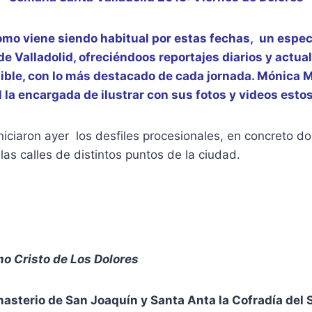
omo viene siendo habitual por estas fechas, un especi
e Valladolid, ofreciéndoos reportajes diarios y actual
ible, con lo más destacado de cada jornada.
Mónica M
 la encargada de ilustrar con sus fotos y videos estos
iniciaron ayer los desfiles procesionales, en concreto d
 las calles de distintos puntos de la ciudad.
o Cristo de Los Dolores
asterio de San Joaquín y Santa Anta la Cofradía del 