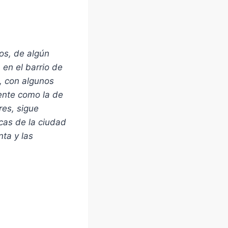
os, de algún
 en el barrio de
, con algunos
ente como la de
res, sigue
ricas de la ciudad
ta y las