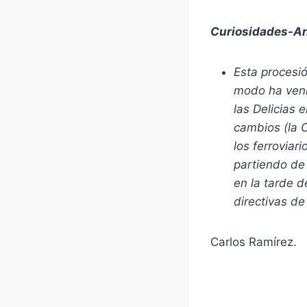
Curiosidades-A
Esta procesi
modo ha venid
las Delicias 
cambios (la 
los ferroviar
partiendo de 
en la tarde 
directivas de
Carlos Ramírez.