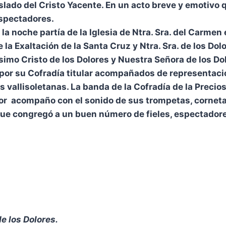
raslado del Cristo Yacente. En un acto breve y emotivo
spectadores.
 la noche partía de la Iglesia de Ntra. Sra. del Carmen 
 la Exaltación de la Santa Cruz y Ntra. Sra. de los Dolo
simo Cristo de los Dolores y Nuestra Señora de los Do
or su Cofradía titular acompañados de representaci
vallisoletanas. La banda de la Cofradía de la Precio
r acompaño con el sonido de sus trompetas, corneta
e congregó a un buen número de fieles, espectadore
de los Dolores
.