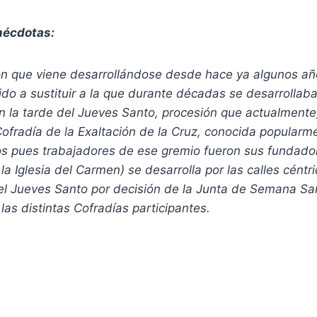
nécdotas:
ón que viene desarrollándose desde hace ya algunos añ
o a sustituir a la que durante décadas se desarrollaba
en la tarde del Jueves Santo, procesión que actualmente
Cofradía de la Exaltación de la Cruz, conocida popularm
ios pues trabajadores de ese gremio fueron sus fundado
la Iglesia del Carmen) se desarrolla por las calles cént
del Jueves Santo por decisión de la Junta de Semana San
 las distintas Cofradías participantes.