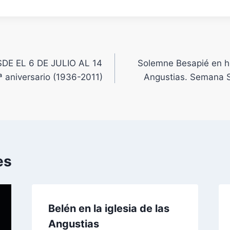
E EL 6 DE JULIO AL 14
Solemne Besapié en h
 aniversario (1936-2011)
Angustias. Semana S
es
Belén en la iglesia de las
Angustias