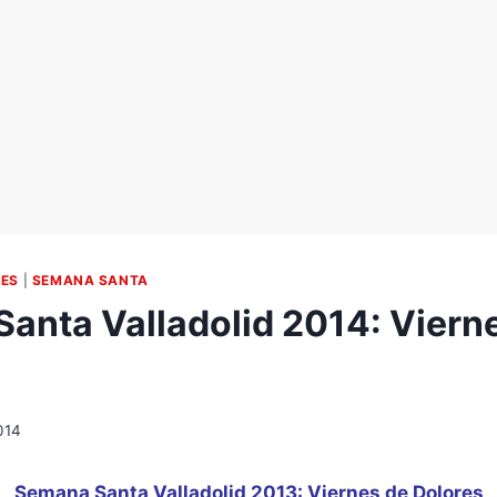
NES
|
SEMANA SANTA
anta Valladolid 2014: Viern
014
Semana Santa Valladolid 2013: Viernes de Dolores