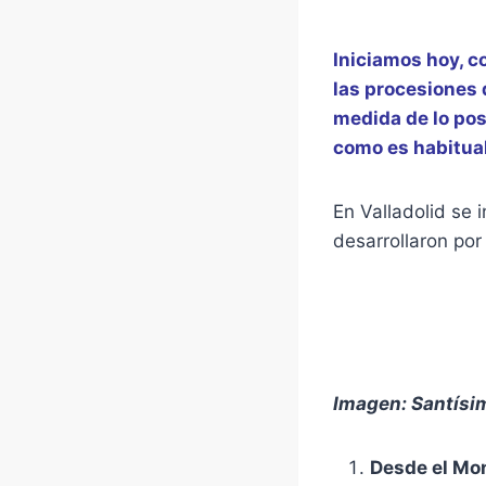
Iniciamos hoy, c
las procesiones d
medida de lo pos
como es habitual
En Valladolid se 
desarrollaron por
Imagen: Santísim
Desde el Mon