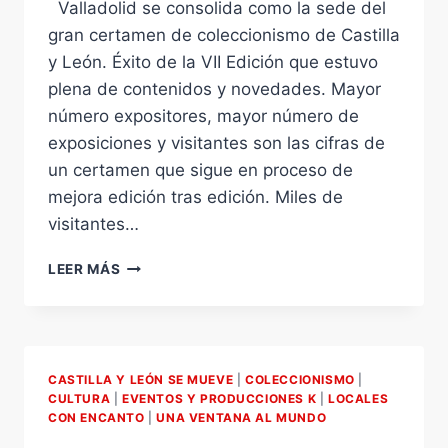
LEÓN.
Valladolid se consolida como la sede del
gran certamen de coleccionismo de Castilla
y León. Éxito de la VII Edición que estuvo
plena de contenidos y novedades. Mayor
número expositores, mayor número de
exposiciones y visitantes son las cifras de
un certamen que sigue en proceso de
mejora edición tras edición. Miles de
visitantes…
VII
LEER MÁS
EDICIÓN
DE
COLECCIONISMO
RESUMEN.
CASTILLA Y LEÓN SE MUEVE
|
COLECCIONISMO
|
CULTURA
|
EVENTOS Y PRODUCCIONES K
|
LOCALES
CON ENCANTO
|
UNA VENTANA AL MUNDO