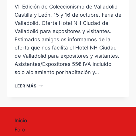
VII Edición de Coleccionismo de Valladolid-
Castilla y León. 15 y 16 de octubre. Feria de
Valladolid. Oferta Hotel NH Ciudad de
Valladolid para expositores y visitantes.
Estimados amigos os informamos de la
oferta que nos facilita el Hotel NH Ciudad
de Valladolid para expositores y visitantes.
Asistentes/Expositores 55€ IVA incluido
solo alojamiento por habitación y…
VII
LEER MÁS
EDICIÓN
DE
COLECCIONISMO
DE
VALLADOLID-
Inicio
CASTILLA
Y
Foro
LEÓN.