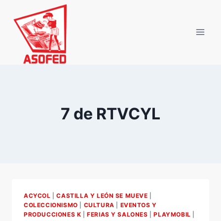
Saltar
al
contenido
7 de RTVCYL
ACYCOL
|
CASTILLA Y LEÓN SE MUEVE
|
COLECCIONISMO
|
CULTURA
|
EVENTOS Y
PRODUCCIONES K
|
FERIAS Y SALONES
|
PLAYMOBIL
|