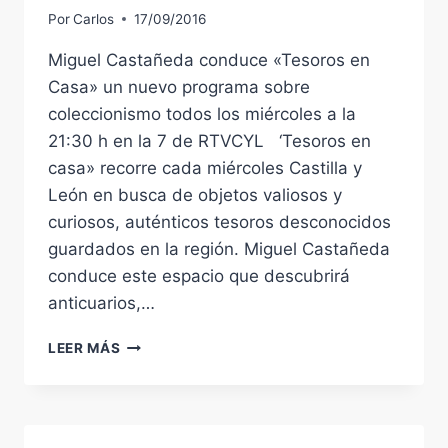
Por
Carlos
17/09/2016
Miguel Castañeda conduce «Tesoros en
Casa» un nuevo programa sobre
coleccionismo todos los miércoles a la
21:30 h en la 7 de RTVCYL ‘Tesoros en
casa» recorre cada miércoles Castilla y
León en busca de objetos valiosos y
curiosos, auténticos tesoros desconocidos
guardados en la región. Miguel Castañeda
conduce este espacio que descubrirá
anticuarios,…
«TESOROS
LEER MÁS
EN
CASA»
DIRIGIDO
POR
MIGUEL