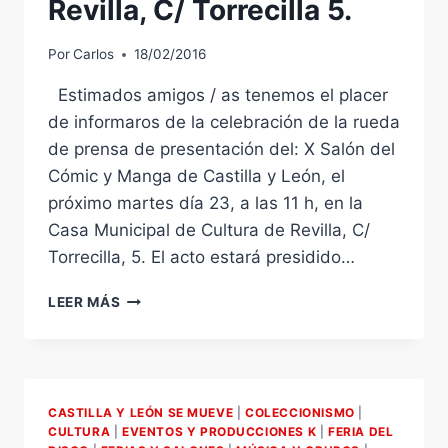
Revilla, C/ Torrecilla 5.
Por
Carlos
18/02/2016
Estimados amigos / as tenemos el placer
de informaros de la celebración de la rueda
de prensa de presentación del: X Salón del
Cómic y Manga de Castilla y León, el
próximo martes día 23, a las 11 h, en la
Casa Municipal de Cultura de Revilla, C/
Torrecilla, 5. El acto estará presidido…
X
LEER MÁS
SALÓN
DEL
CÓMIC
Y
MANGA
CASTILLA Y LEÓN SE MUEVE
|
COLECCIONISMO
|
DE
CULTURA
|
EVENTOS Y PRODUCCIONES K
|
FERIA DEL
CASTILLA