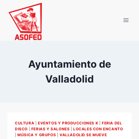
Saltar
al
contenido
Ayuntamiento de
Valladolid
CULTURA
|
EVENTOS Y PRODUCCIONES K
|
FERIA DEL
DISCO
|
FERIAS Y SALONES
|
LOCALES CON ENCANTO
|
MÚSICA Y GRUPOS
|
VALLADOLID SE MUEVE