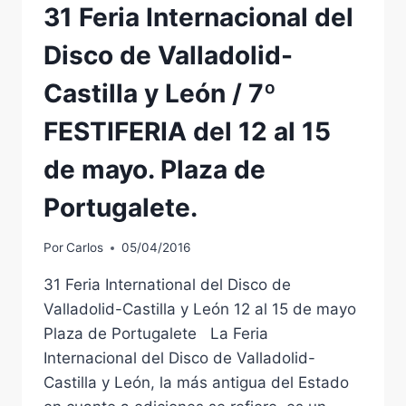
31 Feria Internacional del
RESUMENES.
ENTREGA
Disco de Valladolid-
DE
«ESTATUILLAS»
Castilla y León / 7º
CONMEMORATIVAS
FESTIFERIA del 12 al 15
de mayo. Plaza de
Portugalete.
Por
Carlos
05/04/2016
31 Feria International del Disco de
Valladolid-Castilla y León 12 al 15 de mayo
Plaza de Portugalete La Feria
Internacional del Disco de Valladolid-
Castilla y León, la más antigua del Estado