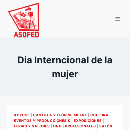
Saltar
al
contenido
Dia Interncional de la
mujer
ACYCOL
|
CASTILLA Y LEÓN SE MUEVE
|
CULTURA
|
EVENTOS Y PRODUCCIONES K
|
EXPOSICIONES
|
FERIAS Y SALONES
|
ONG
|
PROFESIONALES
|
SALÓN