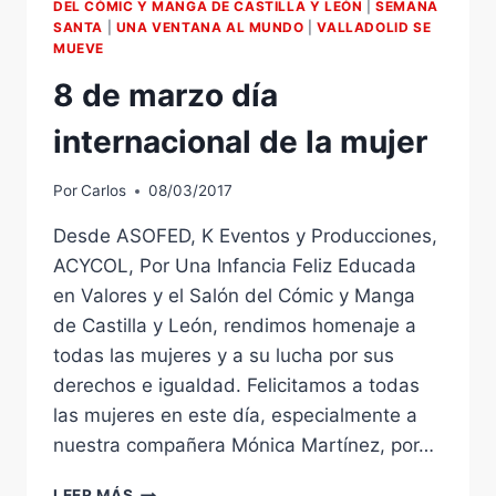
DEL CÓMIC Y MANGA DE CASTILLA Y LEÓN
|
SEMANA
SANTA
|
UNA VENTANA AL MUNDO
|
VALLADOLID SE
MUEVE
8 de marzo día
internacional de la mujer
Por
Carlos
08/03/2017
Desde ASOFED, K Eventos y Producciones,
ACYCOL, Por Una Infancia Feliz Educada
en Valores y el Salón del Cómic y Manga
de Castilla y León, rendimos homenaje a
todas las mujeres y a su lucha por sus
derechos e igualdad. Felicitamos a todas
las mujeres en este día, especialmente a
nuestra compañera Mónica Martínez, por…
8
LEER MÁS