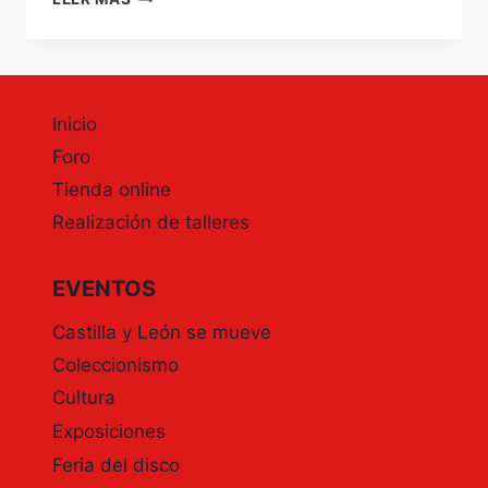
DE
MARZO
DÍA
INTERNACIONAL
DE
Inicio
LA
MUJER
Foro
Tienda online
Realización de talleres
EVENTOS
Castilla y León se mueve
Coleccionismo
Cultura
Exposiciones
Feria del disco