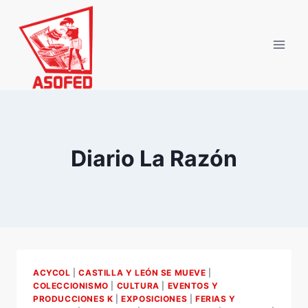
Saltar
al
contenido
Diario La Razón
ACYCOL
|
CASTILLA Y LEÓN SE MUEVE
|
COLECCIONISMO
|
CULTURA
|
EVENTOS Y
PRODUCCIONES K
|
EXPOSICIONES
|
FERIAS Y