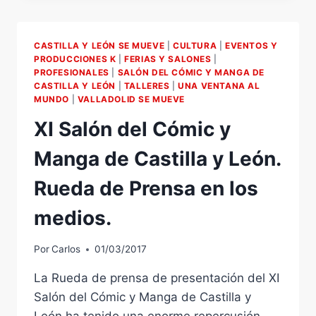
DE
PRENSA
EN
CASTILLA Y LEÓN SE MUEVE
|
CULTURA
|
EVENTOS Y
LOS
PRODUCCIONES K
|
FERIAS Y SALONES
|
MEDIOS.
PROFESIONALES
|
SALÓN DEL CÓMIC Y MANGA DE
CASTILLA Y LEÓN
|
TALLERES
|
UNA VENTANA AL
MUNDO
|
VALLADOLID SE MUEVE
XI Salón del Cómic y
Manga de Castilla y León.
Rueda de Prensa en los
medios.
Por
Carlos
01/03/2017
La Rueda de prensa de presentación del XI
Salón del Cómic y Manga de Castilla y