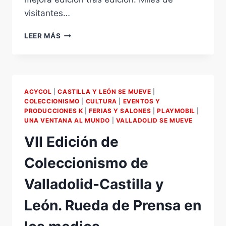
visitantes…
VII
LEER MÁS
EDICIÓN
DE
COLECCIONISMO
RESUMEN.
ACYCOL
|
CASTILLA Y LEÓN SE MUEVE
|
COLECCIONISMO
|
CULTURA
|
EVENTOS Y
PRODUCCIONES K
|
FERIAS Y SALONES
|
PLAYMOBIL
|
UNA VENTANA AL MUNDO
|
VALLADOLID SE MUEVE
VII Edición de
Coleccionismo de
Valladolid-Castilla y
León. Rueda de Prensa en