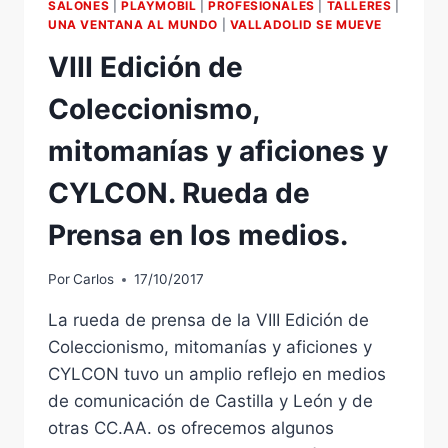
SALONES
|
PLAYMOBIL
|
PROFESIONALES
|
TALLERES
|
UNA VENTANA AL MUNDO
|
VALLADOLID SE MUEVE
VIII Edición de
Coleccionismo,
mitomanías y aficiones y
CYLCON. Rueda de
Prensa en los medios.
Por
Carlos
17/10/2017
La rueda de prensa de la VIII Edición de
Coleccionismo, mitomanías y aficiones y
CYLCON tuvo un amplio reflejo en medios
de comunicación de Castilla y León y de
otras CC.AA. os ofrecemos algunos