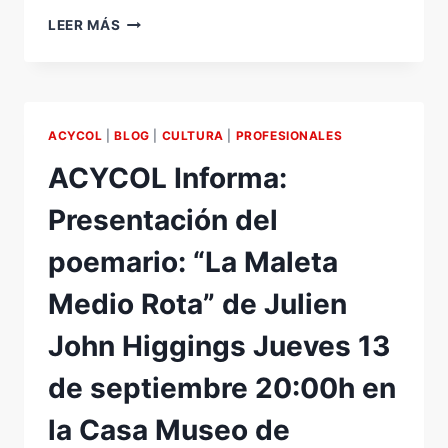
FERIA
LEER MÁS
DE
LA
VENDIMIA
DE
SERREDA:
ACYCOL
|
BLOG
|
CULTURA
|
PROFESIONALES
PROGRAMA.
ACYCOL Informa:
Presentación del
poemario: “La Maleta
Medio Rota” de Julien
John Higgings Jueves 13
de septiembre 20:00h en
la Casa Museo de