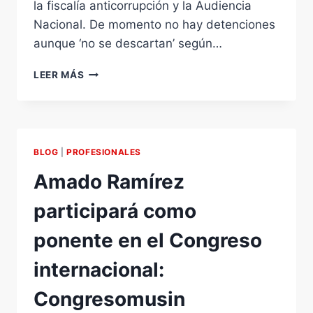
la fiscalía anticorrupción y la Audiencia
Nacional. De momento no hay detenciones
aunque ‘no se descartan’ según…
LA
LEER MÁS
GUARDIA
CIVIL
REGISTRA
LA
SEDE
BLOG
|
PROFESIONALES
DE
LA
Amado Ramírez
SGAE,
TEDDY
participará como
BAUTISTA
PASARÁ
ponente en el Congreso
A
DISPOSICIÓN
internacional:
JUDICIAL
Congresomusin