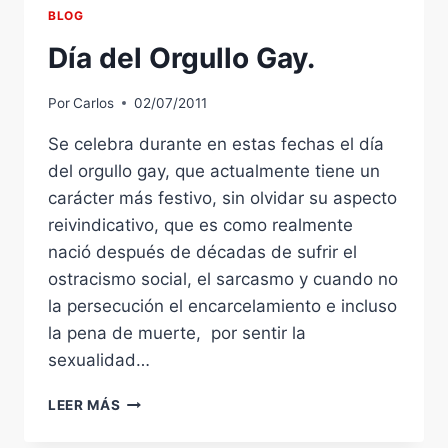
AJUSTES.
BLOG
Día del Orgullo Gay.
Por
Carlos
02/07/2011
Se celebra durante en estas fechas el día
del orgullo gay, que actualmente tiene un
carácter más festivo, sin olvidar su aspecto
reivindicativo, que es como realmente
nació después de décadas de sufrir el
ostracismo social, el sarcasmo y cuando no
la persecución el encarcelamiento e incluso
la pena de muerte, por sentir la
sexualidad…
DÍA
LEER MÁS
DEL
ORGULLO