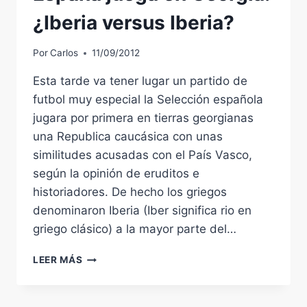
¿Iberia versus Iberia?
Por
Carlos
11/09/2012
Esta tarde va tener lugar un partido de
futbol muy especial la Selección española
jugara por primera en tierras georgianas
una Republica caucásica con unas
similitudes acusadas con el País Vasco,
según la opinión de eruditos e
historiadores. De hecho los griegos
denominaron Iberia (Iber significa rio en
griego clásico) a la mayor parte del…
ESPAÑA
LEER MÁS
JUEGA
EN
GEORGIA: