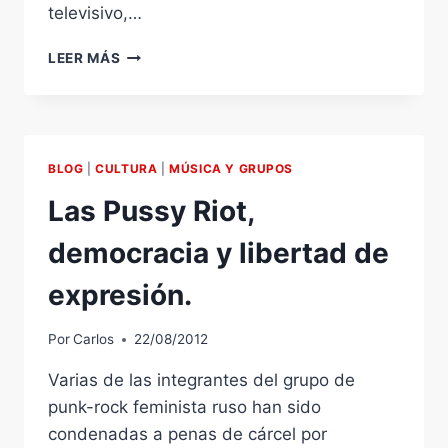
televisivo,…
NEIL
LEER MÁS
ARMSTRONG
LANCE
ARMSTRONG:
ALGUNAS
SIMILITUDES.
BLOG
|
CULTURA
|
MÚSICA Y GRUPOS
Las Pussy Riot,
democracia y libertad de
expresión.
Por
Carlos
22/08/2012
Varias de las integrantes del grupo de
punk-rock feminista ruso han sido
condenadas a penas de cárcel por