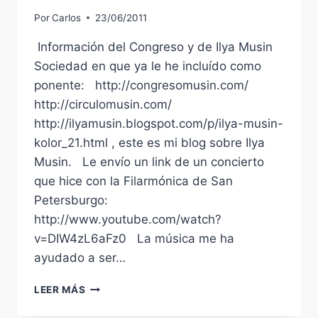
Por
Carlos
23/06/2011
Información del Congreso y de Ilya Musin
Sociedad en que ya le he incluído como
ponente: http://congresomusin.com/
http://circulomusin.com/
http://ilyamusin.blogspot.com/p/ilya-musin-
kolor_21.html , este es mi blog sobre Ilya
Musin. Le envío un link de un concierto
que hice con la Filarmónica de San
Petersburgo:
http://www.youtube.com/watch?
v=DIW4zL6aFz0 La música me ha
ayudado a ser…
AMADO
LEER MÁS
RAMÍREZ
PARTICIPARÁ