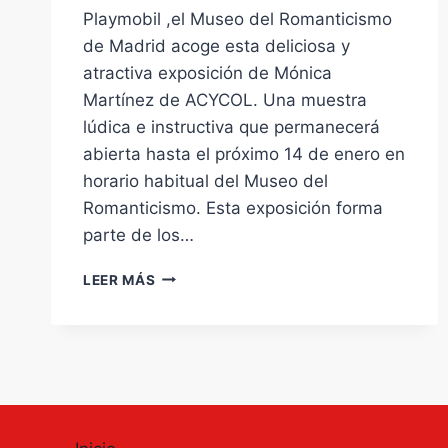
Playmobil ,el Museo del Romanticismo
de Madrid acoge esta deliciosa y
atractiva exposición de Mónica
Martínez de ACYCOL. Una muestra
lúdica e instructiva que permanecerá
abierta hasta el próximo 14 de enero en
horario habitual del Museo del
Romanticismo. Esta exposición forma
parte de los…
«JUGANDO
LEER MÁS
A
SER
ROMÁNTICOS»
MUSEO
DEL
ROMANTICISMO.
JOSÉ
ZORRILLA