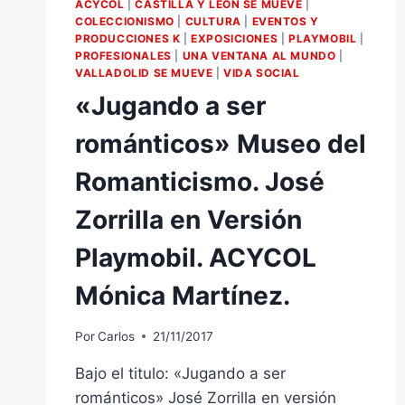
ACYCOL
|
CASTILLA Y LEÓN SE MUEVE
|
COLECCIONISMO
|
CULTURA
|
EVENTOS Y
PRODUCCIONES K
|
EXPOSICIONES
|
PLAYMOBIL
|
PROFESIONALES
|
UNA VENTANA AL MUNDO
|
VALLADOLID SE MUEVE
|
VIDA SOCIAL
«Jugando a ser
románticos» Museo del
Romanticismo. José
Zorrilla en Versión
Playmobil. ACYCOL
Mónica Martínez.
Por
Carlos
21/11/2017
Bajo el titulo: «Jugando a ser
románticos» José Zorrilla en versión