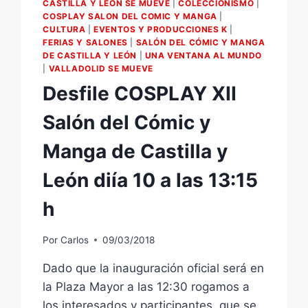
CASTILLA Y LEÓN SE MUEVE
|
COLECCIONISMO
|
COSPLAY SALON DEL COMIC Y MANGA
|
CULTURA
|
EVENTOS Y PRODUCCIONES K
|
FERIAS Y SALONES
|
SALÓN DEL CÓMIC Y MANGA
DE CASTILLA Y LEÓN
|
UNA VENTANA AL MUNDO
|
VALLADOLID SE MUEVE
Desfile COSPLAY XII
Salón del Cómic y
Manga de Castilla y
León diía 10 a las 13:15
h
Por
Carlos
09/03/2018
Dado que la inauguración oficial será en
la Plaza Mayor a las 12:30 rogamos a
los interesados y participantes que se