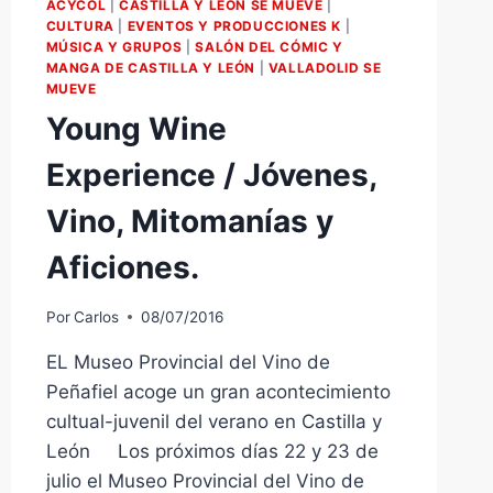
ACYCOL
|
CASTILLA Y LEÓN SE MUEVE
|
CULTURA
|
EVENTOS Y PRODUCCIONES K
|
MÚSICA Y GRUPOS
|
SALÓN DEL CÓMIC Y
MANGA DE CASTILLA Y LEÓN
|
VALLADOLID SE
MUEVE
Young Wine
Experience / Jóvenes,
Vino, Mitomanías y
Aficiones.
Por
Carlos
08/07/2016
EL Museo Provincial del Vino de
Peñafiel acoge un gran acontecimiento
cultual-juvenil del verano en Castilla y
León Los próximos días 22 y 23 de
julio el Museo Provincial del Vino de