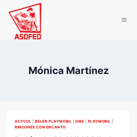
Saltar
al
contenido
Mónica Martínez
ACYCOL
|
BELEN PLAYMOBIL
|
ONG
|
PLAYMOBIL
|
RINCONES CON ENCANTO