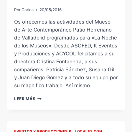
Por
Carlos
20/05/2016
Os ofrecemos las actividades del Mueso
de Arte Contemporáneo Patio Herreriano
de Valladolid programadas para «La Noche
de los Museos». Desde ASOFED, K Eventos
y Producciones y ACYCOL felicitamos a su
directora Cristina Fontaneda, a sus
compañeros: Patricia Sánchez, Susana Gil
y Juan Diego Gómez y a todo su equipo por
su magnifico trabajo. Así mismo…
MUSEO
LEER MÁS
PATIO
HERRERIANO:
NOCHE
DE
LOS
EVENTOS Y PRODUCCIONES K
|
LOCALES CON