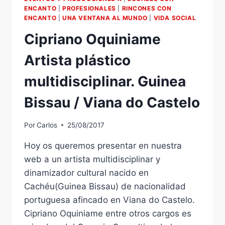
MUSEOS.
ENCANTO
|
PROFESIONALES
|
RINCONES CON
ENCANTO
|
UNA VENTANA AL MUNDO
|
VIDA SOCIAL
Cipriano Oquiniame
Artista plástico
multidisciplinar. Guinea
Bissau / Viana do Castelo
Por
Carlos
25/08/2017
Hoy os queremos presentar en nuestra
web a un artista multidisciplinar y
dinamizador cultural nacido en
Cachéu(Guinea Bissau) de nacionalidad
portuguesa afincado en Viana do Castelo.
Cipriano Oquiniame entre otros cargos es