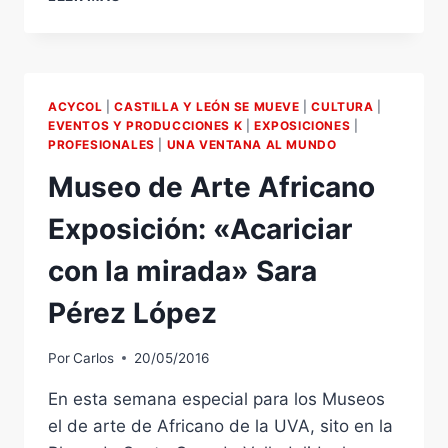
VISITA
PLAYMOBIL
IBÉRICA
EN
ONIL
ACYCOL
|
CASTILLA Y LEÓN SE MUEVE
|
CULTURA
|
(ALICANTE
EVENTOS Y PRODUCCIONES K
|
EXPOSICIONES
|
/
PROFESIONALES
|
UNA VENTANA AL MUNDO
ALACANT)
Museo de Arte Africano
Exposición: «Acariciar
con la mirada» Sara
Pérez López
Por
Carlos
20/05/2016
En esta semana especial para los Museos
el de arte de Africano de la UVA, sito en la