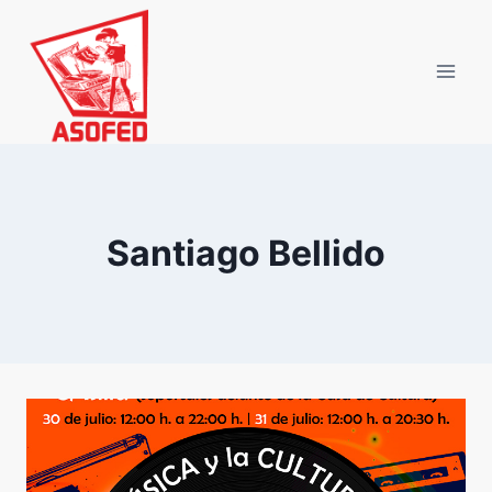
Saltar
al
contenido
Santiago Bellido