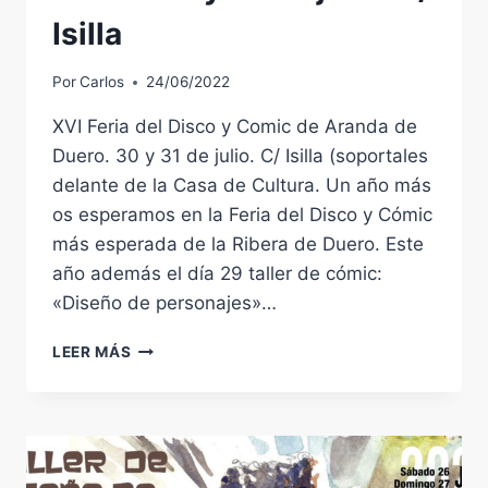
Isilla
Por
Carlos
24/06/2022
XVI Feria del Disco y Comic de Aranda de
Duero. 30 y 31 de julio. C/ Isilla (soportales
delante de la Casa de Cultura. Un año más
os esperamos en la Feria del Disco y Cómic
más esperada de la Ribera de Duero. Este
año además el día 29 taller de cómic:
«Diseño de personajes»…
XVI
LEER MÁS
FERIA
DEL
DISCO
Y
CÓMIC
DE