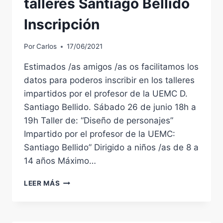
talleres Santiago Bellido
Inscripción
Por
Carlos
17/06/2021
Estimados /as amigos /as os facilitamos los
datos para poderos inscribir en los talleres
impartidos por el profesor de la UEMC D.
Santiago Bellido. Sábado 26 de junio 18h a
19h Taller de: “Diseño de personajes”
Impartido por el profesor de la UEMC:
Santiago Bellido” Dirigido a niños /as de 8 a
14 años Máximo…
XV
LEER MÁS
SALÓN
DEL
CÓMIC
Y