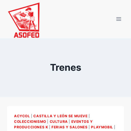
Saltar
al
contenido
Trenes
ACYCOL
|
CASTILLA Y LEÓN SE MUEVE
|
COLECCIONISMO
|
CULTURA
|
EVENTOS Y
PRODUCCIONES K
|
FERIAS Y SALONES
|
PLAYMOBIL
|