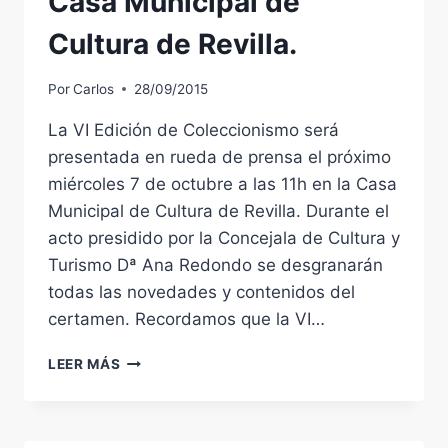
Casa Municipal de
Cultura de Revilla.
Por
Carlos
28/09/2015
La VI Edición de Coleccionismo será
presentada en rueda de prensa el próximo
miércoles 7 de octubre a las 11h en la Casa
Municipal de Cultura de Revilla. Durante el
acto presidido por la Concejala de Cultura y
Turismo Dª Ana Redondo se desgranarán
todas las novedades y contenidos del
certamen. Recordamos que la VI…
VI
LEER MÁS
EDICIÓN
DE
COLECCIONISMO.
RUEDA