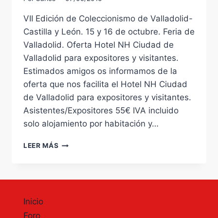
VII Edición de Coleccionismo de Valladolid-
Castilla y León. 15 y 16 de octubre. Feria de
Valladolid. Oferta Hotel NH Ciudad de
Valladolid para expositores y visitantes.
Estimados amigos os informamos de la
oferta que nos facilita el Hotel NH Ciudad
de Valladolid para expositores y visitantes.
Asistentes/Expositores 55€ IVA incluido
solo alojamiento por habitación y…
VII
LEER MÁS
EDICIÓN
DE
COLECCIONISMO
DE
VALLADOLID-
Inicio
CASTILLA
Y
Foro