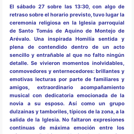
El sábado 27 sobre las 13:30, con algo de
retraso sobre el horario previsto, tuvo lugar la
ceremonia religiosa en la Iglesia parroquial
de Santo Tomás de Aquino de Montejo de
Arévalo. Una inspirada Homilía sentida y
plena de contendido dentro de un acto
sencillo y entrañable al que no falto ningún
detalle. Se vivieron momentos inolvidables,
conmovedores y enternecedores: brillantes y
emotivas lecturas por parte de familiares y
amigos, extraordinario acompañamiento
musical con dedicatoria emocionada de la
novia a su esposo. Así como un grupo
dulzainas y tamboriles, típicos de la zona, a la
salida de la Iglesia. No faltaron expresiones
continuas de máxima emoción entre los