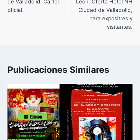
entradas
de Valladolid. Cartel
León. Oferta Hotel NH
oficial.
Ciudad de Valladolid,
para expositres y
visitantes.
Publicaciones Similares