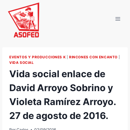
Saltar
al
contenido
EVENTOS Y PRODUCCIONES K
|
RINCONES CON ENCANTO
|
VIDA SOCIAL
Vida social enlace de
David Arroyo Sobrino y
Violeta Ramírez Arroyo.
27 de agosto de 2016.
Por
Carlos
02/09/2016