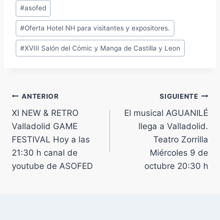
Etiquetas
#
asofed
de
#
Oferta Hotel NH para visitantes y expositores.
la
entrada:
#
XVIII Salón del Cómic y Manga de Castilla y Leon
Navegación
ANTERIOR
SIGUIENTE
XI NEW & RETRO
El musical AGUANILÉ
de
Valladolid GAME
llega a Valladolid.
entradas
FESTIVAL Hoy a las
Teatro Zorrilla
21:30 h canal de
Miércoles 9 de
youtube de ASOFED
octubre 20:30 h