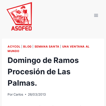
Saltar
al
contenido
ACYCOL
|
BLOG
|
SEMANA SANTA
|
UNA VENTANA AL
MUNDO
Domingo de Ramos
Procesión de Las
Palmas.
Por
Carlos
26/03/2013